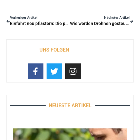
Vorheriger Artikel
Nächster Artikel
Einfahrt neu pflastern: Die praktische Methode für dauerhafte, ästhetische Ergebnisse
Wie werden Drohnen gesteuert: die technischen Grundlagen für einen sicheren Flug?
UNS FOLGEN
NEUESTE ARTIKEL