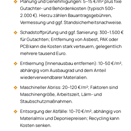
Planung und Genehmigungen: 5–15 €/m² plus fixe
Gutachter- und Behördenkosten (typisch 500–
2.000 €). Hierzu zählen Bauantragsgebühren,
Vermessung und ggf. Standsicherheitsnachweise.
Schadstoffprüfung und ggf. Sanierung: 300–1.500 €
für Gutachten; Entfernung von Asbest, PAK oder
PCB kann die Kosten stark verteuern, gelegentlich
mehrere tausend Euro.
Entkernung (Innenausbau entfernen): 10–50 €/m²,
abhängig vom Ausbaugrad und dem Anteil
wiederverwendbarer Materialien.
Maschineller Abriss: 20–120 €/m²; Faktoren sind
Maschinengröße, Arbeitszeit, Lärm- und
Staubschutzmaßnahmen.
Entsorgung der Abfälle: 10–70 €/m², abhängig von
Materialmix und Deponiepreisen; Recycling kann
Kosten senken.