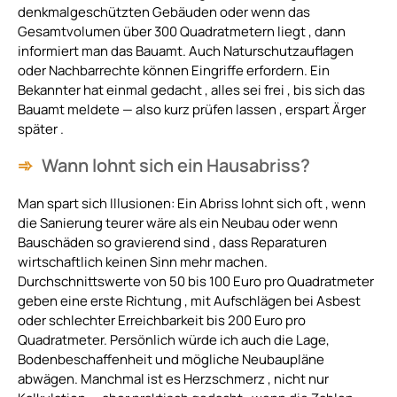
denkmalgeschützten Gebäuden oder wenn das
Gesamtvolumen über 300 Quadratmetern liegt , dann
informiert man das Bauamt. Auch Naturschutzauflagen
oder Nachbarrechte können Eingriffe erfordern. Ein
Bekannter hat einmal gedacht , alles sei frei , bis sich das
Bauamt meldete — also kurz prüfen lassen , erspart Ärger
später .
Wann lohnt sich ein Hausabriss?
Man spart sich Illusionen: Ein Abriss lohnt sich oft , wenn
die Sanierung teurer wäre als ein Neubau oder wenn
Bauschäden so gravierend sind , dass Reparaturen
wirtschaftlich keinen Sinn mehr machen.
Durchschnittswerte von 50 bis 100 Euro pro Quadratmeter
geben eine erste Richtung , mit Aufschlägen bei Asbest
oder schlechter Erreichbarkeit bis 200 Euro pro
Quadratmeter. Persönlich würde ich auch die Lage,
Bodenbeschaffenheit und mögliche Neubaupläne
abwägen. Manchmal ist es Herzschmerz , nicht nur