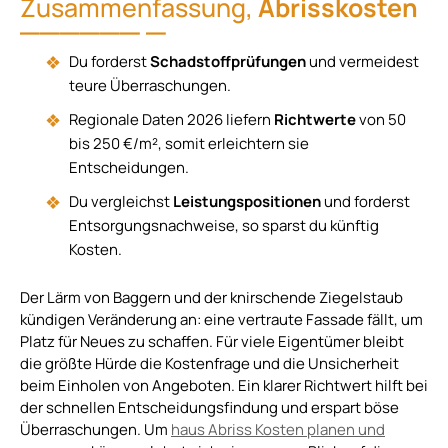
Zusammenfassung,
Abrisskosten
Du forderst
Schadstoffprüfungen
und vermeidest
teure Überraschungen.
Regionale Daten 2026 liefern
Richtwerte
von 50
bis 250 €/m², somit erleichtern sie
Entscheidungen.
Du vergleichst
Leistungspositionen
und forderst
Entsorgungsnachweise, so sparst du künftig
Kosten.
Der Lärm von Baggern und der knirschende Ziegelstaub
kündigen Veränderung an: eine vertraute Fassade fällt, um
Platz für Neues zu schaffen. Für viele Eigentümer bleibt
die größte Hürde die Kostenfrage und die Unsicherheit
beim Einholen von Angeboten. Ein klarer Richtwert hilft bei
der schnellen Entscheidungsfindung und erspart böse
Überraschungen. Um
haus Abriss Kosten planen und