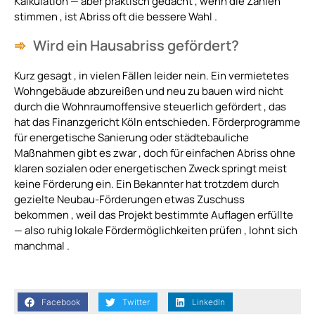
Kalkulation — aber praktisch gedacht , wenn die Zahlen
stimmen , ist Abriss oft die bessere Wahl .
Wird ein Hausabriss gefördert?
Kurz gesagt , in vielen Fällen leider nein. Ein vermietetes
Wohngebäude abzureißen und neu zu bauen wird nicht
durch die Wohnraumoffensive steuerlich gefördert , das
hat das Finanzgericht Köln entschieden. Förderprogramme
für energetische Sanierung oder städtebauliche
Maßnahmen gibt es zwar , doch für einfachen Abriss ohne
klaren sozialen oder energetischen Zweck springt meist
keine Förderung ein. Ein Bekannter hat trotzdem durch
gezielte Neubau-Förderungen etwas Zuschuss
bekommen , weil das Projekt bestimmte Auflagen erfüllte
— also ruhig lokale Fördermöglichkeiten prüfen , lohnt sich
manchmal .
Facebook
Twitter
LinkedIn