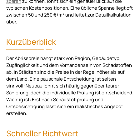
sparen
zu können, lohnt sich ein genauer Blick auf die
typischen Kostenpositionen. Eine übliche Spanne liegt oft
zwischen 50 und 250 €/m² und leitet zur Detailkalkulation
über.
Kurzüberblick
Der Abrisspreis hängt stark von Region, Gebäudetyp,
Zugänglichkeit und dem Vorhandensein von Schadstoffen
ab. In Städten sind die Preise in der Regel höher als auf
dem Land. Eine pauschale Entscheidung ist selten
sinnvoll: Neubau lohnt sich häufig gegenüber teurer
Sanierung, doch die individuelle Prüfung ist entscheidend.
Wichtig ist: Erst nach Schadstoffprüfung und
Ortsbesichtigung lässt sich ein realistisches Angebot
erstellen.
Schneller Richtwert