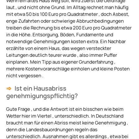
Wenn ein altes Haus weg soll, wird zuerst die Geldfrage
laut , und nicht ohne Grund. Im Alltag rechnet man häufig
mit etwa 50 bis 100 Euro pro Quadratmeter , doch Asbest,
enge Zufahrten oder schwierige Abbruchbedingungen
treiben die Rechnung bis etwa 200 Euro pro Quadratmeter
in die Höhe. Entsorgung, Böden, Fundamente und
notwendige Genehmigungen kosten extra. Ein Nachbar
erzählte von einem Haus, das wegen versteckter
Leitungen deutlich teurer wurde , also immer Puffer
einplanen. Mein Tipp aus eigener Grunderfahrung ,
mehrere Kostenvoranschläge einholen und kleine Posten
nicht vergessen .
Ist ein Hausabriss
genehmigungspflichtig?
Gute Frage , und die Antwort ist ein bisschen wie beim
Wetter hier im Viertel , unterschiedlich. In Deutschland
braucht man für einen Abriss meist keine Genehmigung ,
denn die Landesbauordnungen regeln das
unterschiedlich. Ausnahmen gibt es allerdings , etwa bei