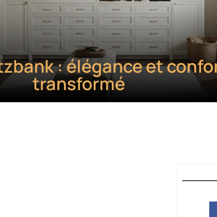
tzbank : élégance et confor
transformé