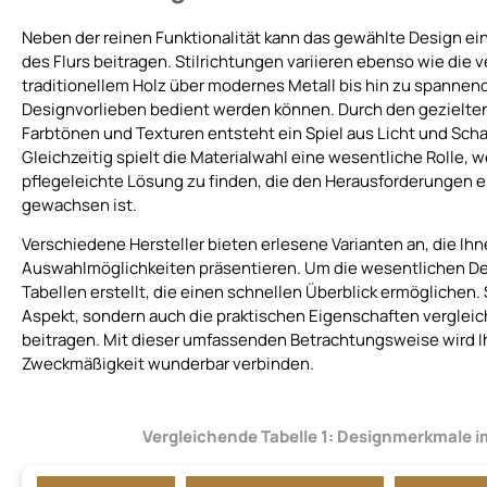
Neben der reinen Funktionalität kann das gewählte Design e
des Flurs beitragen. Stilrichtungen variieren ebenso wie di
traditionellem Holz über modernes Metall bis hin zu spanne
Designvorlieben bedient werden können. Durch den gezielten
Farbtönen und Texturen entsteht ein Spiel aus Licht und Scha
Gleichzeitig spielt die Materialwahl eine wesentliche Rolle, 
pflegeleichte Lösung zu finden, die den Herausforderungen e
gewachsen ist.
Verschiedene Hersteller bieten erlesene Varianten an, die Ihn
Auswahlmöglichkeiten präsentieren. Um die wesentlichen D
Tabellen erstellt, die einen schnellen Überblick ermöglichen
Aspekt, sondern auch die praktischen Eigenschaften vergleich
beitragen. Mit dieser umfassenden Betrachtungsweise wird Ihr
Zweckmäßigkeit wunderbar verbinden.
Vergleichende Tabelle 1:
Designmerkmale im 