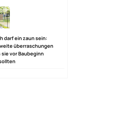
 darf ein zaun sein:
weite überraschungen
 sie vor Baubeginn
sollten