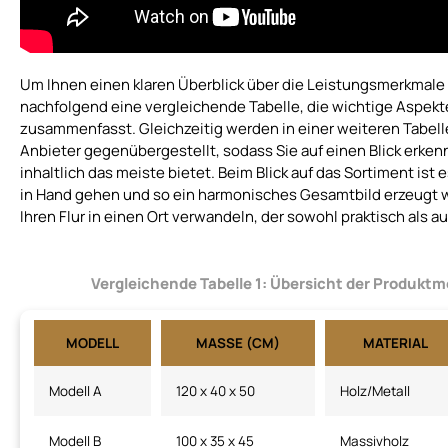
Um Ihnen einen klaren Überblick über die Leistungsmerkmale 
nachfolgend eine vergleichende Tabelle, die wichtige Aspekt
zusammenfasst. Gleichzeitig werden in einer weiteren Tabell
Anbieter gegenübergestellt, sodass Sie auf einen Blick erken
inhaltlich das meiste bietet. Beim Blick auf das Sortiment ist 
in Hand gehen und so ein harmonisches Gesamtbild erzeugt 
Ihren Flur in einen Ort verwandeln, der sowohl praktisch als a
Vergleichende Tabelle 1:
Übersicht der Produktm
MODELL
MASSE (CM)
MATERIAL
Modell A
120 x 40 x 50
Holz/Metall
Modell B
100 x 35 x 45
Massivholz