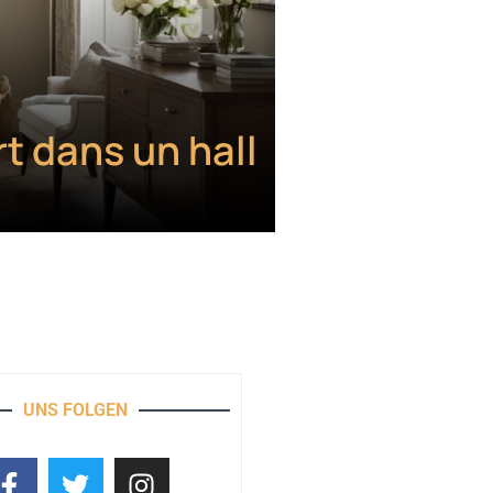
t dans un hall
UNS FOLGEN