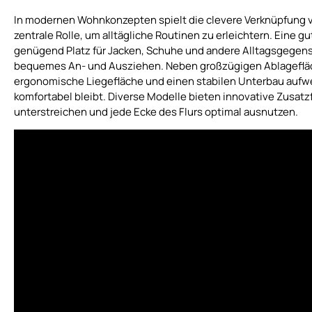
In modernen Wohnkonzepten spielt die clevere Verknüpfung 
zentrale Rolle, um alltägliche Routinen zu erleichtern. Eine g
genügend Platz für Jacken, Schuhe und andere Alltagsgegens
bequemes An- und Ausziehen. Neben großzügigen Ablagefläche
ergonomische Liegefläche und einen stabilen Unterbau aufwe
komfortabel bleibt. Diverse Modelle bieten innovative Zusatz
unterstreichen und jede Ecke des Flurs optimal ausnutzen.