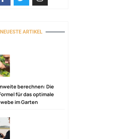
NEUESTE ARTIKEL
weite berechnen: Die
Formel für das optimale
webe im Garten