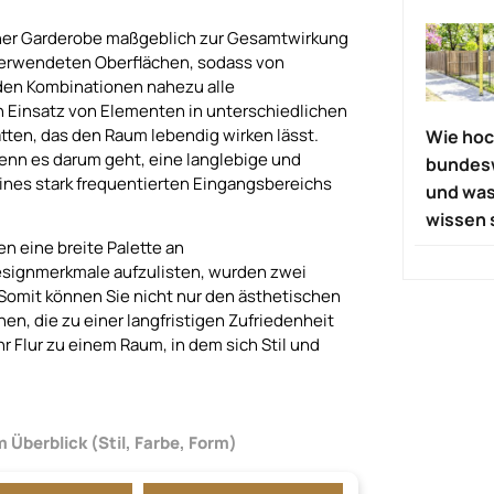
iner Garderobe maßgeblich zur Gesamtwirkung
e verwendeten Oberflächen, sodass von
nden Kombinationen nahezu alle
 Einsatz von Elementen in unterschiedlichen
tten, das den Raum lebendig wirken lässt.
Wie hoch
wenn es darum geht, eine langlebige und
bundes
ines stark frequentierten Eingangsbereichs
und was
wissen 
en eine breite Palette an
esignmerkmale aufzulisten, wurden zwei
. Somit können Sie nicht nur den ästhetischen
en, die zu einer langfristigen Zufriedenheit
 Flur zu einem Raum, in dem sich Stil und
Überblick (Stil, Farbe, Form)