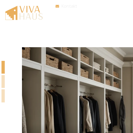
Kontakt
DIY-Projekte
Gart