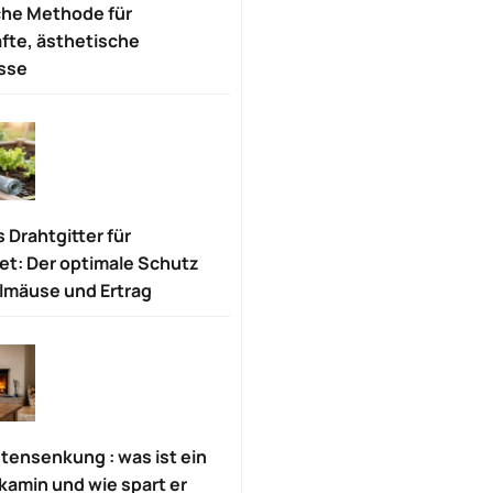
che Methode für
fte, ästhetische
sse
 Drahtgitter für
t: Der optimale Schutz
lmäuse und Ertrag
tensenkung : was ist ein
kamin und wie spart er