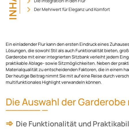
INHALT
Die Integration in den Flur
Der Mehrwert für Eleganz und Komfort
Ein einladender Flur kann den ersten Eindruck eines Zuhause
Lösungen, die sowohl Stil als auch Funktionalität bieten, gro
Garderobe mit einer integrierten Sitzbank verleiht jedem Ein
praktikable Ablage- sowie Sitzmöglichkeiten. Neben der pra
Materialqualität zu entscheidenden Faktoren, die in einem 
Der heutige Beitrag nimmt Sie mit auf eine Reise durch verschi
multifunktionales Highlight verwandeln können.
Die Auswahl der Garderobe 
Die Funktionalität und Praktikabil