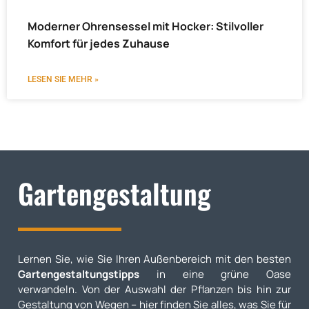
Moderner Ohrensessel mit Hocker: Stilvoller
Komfort für jedes Zuhause
LESEN SIE MEHR »
Gartengestaltung
Lernen Sie, wie Sie Ihren Außenbereich mit den besten
Gartengestaltungstipps
in eine grüne Oase
verwandeln. Von der Auswahl der Pflanzen bis hin zur
Gestaltung von Wegen – hier finden Sie alles, was Sie für