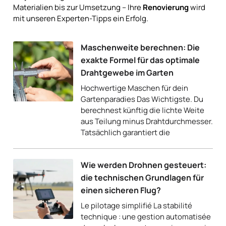
Materialien bis zur Umsetzung – Ihre
Renovierung
wird
mit unseren Experten-Tipps ein Erfolg.
Maschenweite berechnen: Die
exakte Formel für das optimale
Drahtgewebe im Garten
Hochwertige Maschen für dein
Gartenparadies Das Wichtigste. Du
berechnest künftig die lichte Weite
aus Teilung minus Drahtdurchmesser.
Tatsächlich garantiert die
Wie werden Drohnen gesteuert:
die technischen Grundlagen für
einen sicheren Flug?
Le pilotage simplifié La stabilité
technique : une gestion automatisée