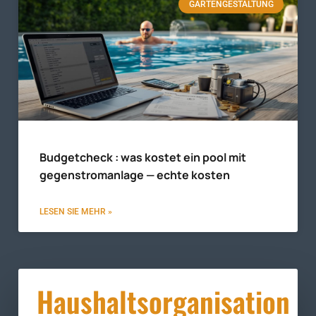
GARTENGESTALTUNG
Budgetcheck : was kostet ein pool mit
gegenstromanlage — echte kosten
LESEN SIE MEHR »
Haushaltsorganisation