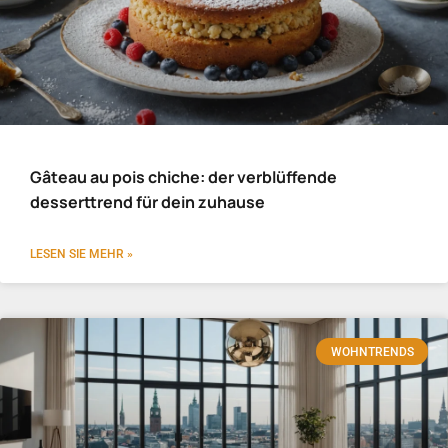
Gâteau au pois chiche: der verblüffende
desserttrend für dein zuhause
LESEN SIE MEHR »
WOHNTRENDS