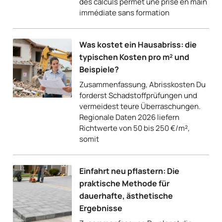
des calculs permet une prise en main
immédiate sans formation
Was kostet ein Hausabriss: die
typischen Kosten pro m² und
Beispiele?
Zusammenfassung, Abrisskosten Du
forderst Schadstoffprüfungen und
vermeidest teure Überraschungen.
Regionale Daten 2026 liefern
Richtwerte von 50 bis 250 €/m²,
somit
Einfahrt neu pflastern: Die
praktische Methode für
dauerhafte, ästhetische
Ergebnisse